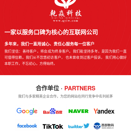
一家以服务口碑为核心的互联网公司
多年来，我们一直用诚心、责任心服务每一位客户
我们坚信：善待客户，将会成为终身客户。我们能坚持多年，是因为我们一直
可值得信赖。我们从不忽悠初访客户， 也未曾收到过客户投诉， 我们用心做好
本职工作，不忘初心，方得始终。
合作单位 ·
PARTNERS
我们与多家精英企业合作，为您的网站在同行竞争中名列前茅