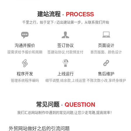
建站流程 ·
PROCESS
千里之行，始于足下 / 迈出建站第一步，从联系我们开始
沟通并报价
签订协议
页面设计
提需求给予报价和周期
签建站协议,付款预支付
首页版面、颜色设计
程序开发
上线运行
售后维护
管理系统程序编码
细节调整,结余款,上线运营
不限次数小改,享终身维护
常见问题 ·
QUESTION
我们汇总网站制作中遇到的常见问题,让您少走弯路,提高效率！
外贸网站做好之后的引流问题