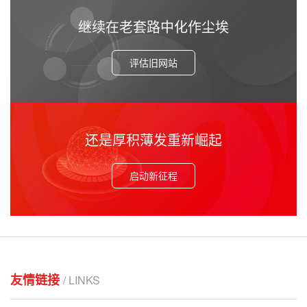
继续在老套路中化作尘埃
评估旧网站
还是厚积薄发重新崛起
启动新征程
友情链接
/ LINKS