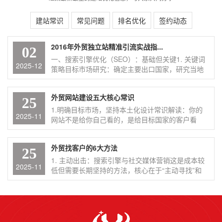
建站常识
常见问题
排名优化
签约动态
2016年外贸独立站精准引流实战指...
02
一、搜索引擎优化（SEO）：基础但关键1. 关键词
2025-12
策略目标市场研究：确定主要出口国家，研究当地
搜索习惯长尾...
外贸网站建设五大核心常识
25
1.明确目标市场，坚持本土化设计常识解读：你的
2025-11
网站不是给你自己看的，是给目标国家的客户看
的。不能用一个...
外贸找客户的6大方法
25
1. 主动出击：搜索引擎与社交媒体营销这是成本较
2025-11
低但需要长期坚持的方法，核心在于“主动寻找”和
“内容吸引...