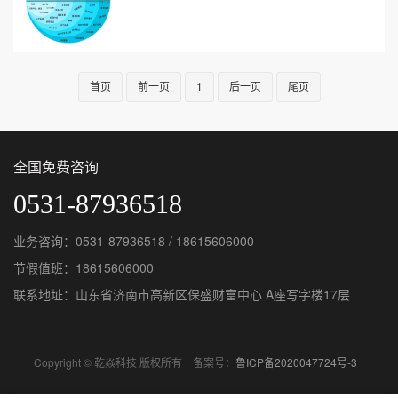
组合搜索目标客户，例如产...
首页
前一页
1
后一页
尾页
全国免费咨询
0531-87936518
业务咨询：0531-87936518 / 18615606000
节假值班：18615606000
联系地址：山东省济南市高新区保盛财富中心 A座写字楼17层
Copyright © 乾焱科技 版权所有 备案号：
鲁ICP备2020047724号-3