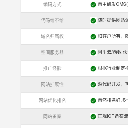
自主研发CMS(
编码方式
随时提供网站源
代码给不给
归客户所有，
域名归属权
阿里云/西数 
空间服务器
根据行业制定推
推广经验
源代码开发，
网站扩展性
自然排名好,多
网站优化排名
正规ICP备案
网站备案