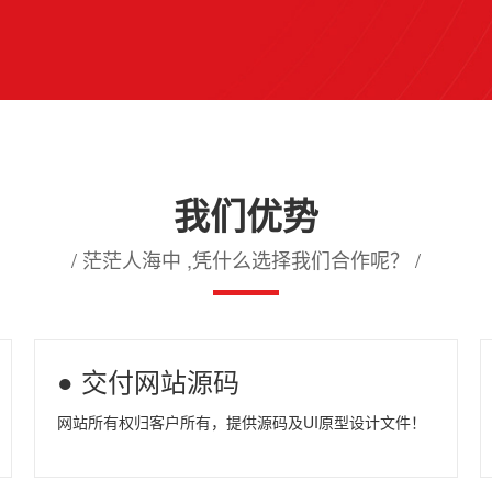
我们优势
/ 茫茫人海中 ,凭什么选择我们合作呢？ /
● 交付网站源码
网站所有权归客户所有，提供源码及UI原型设计文件！