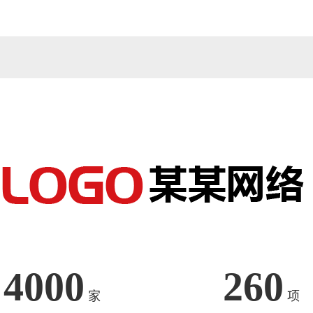
4000
260
家
项