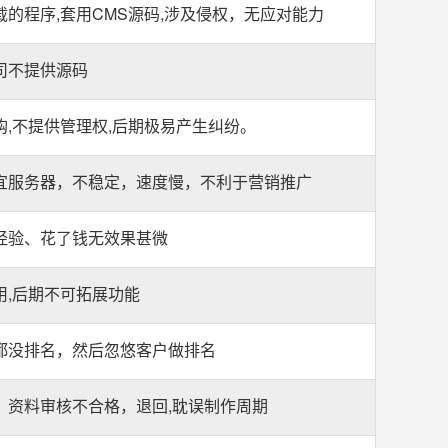
的程序,套用CMS源码,涉及侵权，无应对能力
司不提供源码
购,不提供管理权,后期极易产生纠纷。
宜服务器，不稳定，速度慢，不利于营销推广
经验、花了钱无效果甚微
用,后期不可拓展功能
都没排名，然后忽悠客户做排名
，资料审核不合格，退回,耽误制作周期