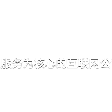
首页
网站建设
google推广
naver推广
以服务为核心的互联网公