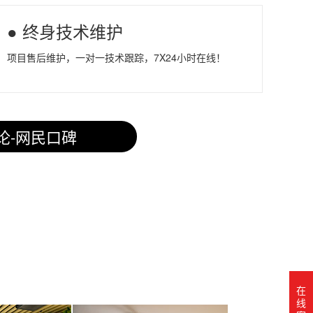
● 终身技术维护
项目售后维护，一对一技术跟踪，7X24小时在线！
论-网民口碑
在
线