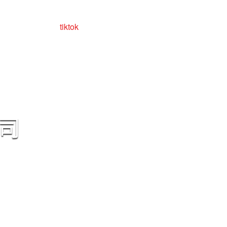
facebook
tiktok
Yandex
联系我们
司