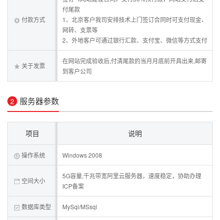
付尾款
付款方式
1、北京客户我司安排技术上门签订合同时可支付现金、
网转、支票等
2、外地客户可通过银行汇款、支付宝、微信等方式支付
在网站完成验收后,付清尾款的当月月底前开具出来,邮寄
关于发票
到客户公司
服务器参数
2
项目
说明
操作系统
Windows 2008
5G容量,千兆带宽阿里云服务器，速度稳定，协助办理
空间大小
ICP备案
数据库类型
MySql/MSsql