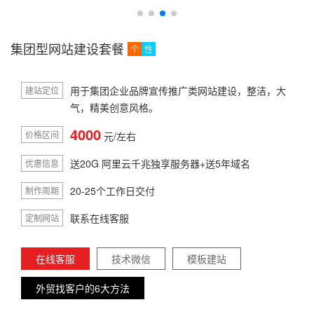
集团型网站建设套餐
个
性
用于集团企业品牌宣传推广类网站建设，整洁，大
建站定位
气，精美创意风格。
4000
价格区间
元/左右
送20G 阿里云千兆独享服务器+送5年域名
优惠信息
20-25个工作日交付
制作周期
联系在线客服
定制网站
在线客服
技术微信
模板建站
外贸找客户的6大方法