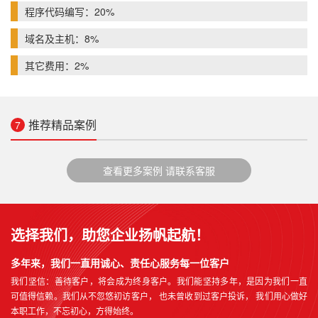
程序代码编写：20%
域名及主机：8%
其它费用：2%
推荐精品案例
7
查看更多案例 请联系客服
选择我们，助您企业扬帆起航！
多年来，我们一直用诚心、责任心服务每一位客户
我们坚信：善待客户，将会成为终身客户。我们能坚持多年，是因为我们一直
可值得信赖。我们从不忽悠初访客户， 也未曾收到过客户投诉， 我们用心做好
本职工作，不忘初心，方得始终。