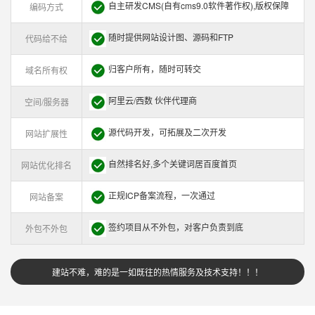
自主研发CMS(自有cms9.0软件著作权),版权保障
编码方式
随时提供网站设计图、源码和FTP
代码给不给
归客户所有，随时可转交
域名所有权
阿里云/西数 伙伴代理商
空间/服务器
源代码开发，可拓展及二次开发
网站扩展性
自然排名好,多个关键词居百度首页
网站优化排名
正规ICP备案流程，一次通过
网站备案
签约项目从不外包，对客户负责到底
外包不外包
建站不难，难的是一如既往的热情服务及技术支持！！！