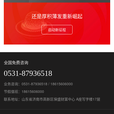
还是厚积薄发重新崛起
启动新征程
全国免费咨询
0531-87936518
业务咨询：0531-87936518 / 18615606000
节假值班：18615606000
联系地址：山东省济南市高新区保盛财富中心 A座写字楼17层