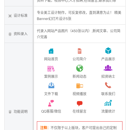
资料下载，视频中心,人才招聘,在线留言,联系我们等
专业美工设计制作，可反复修改，直到满意为止！ 精美
设计标准
Banner幻灯片设计5张
代录入网站产品图片（450张以内）,新闻文章、公司简
资料录入
介完善
网站首页
公司简介
产品展示
案例展示
新闻动态
招贤纳士
文件下载
视频播放
联系我们
QQ客服/微信
在线留言
流量统计
功能说明
注释：
不仅限于以上版块，客户可提出自己的定制