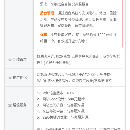
需求，可根据自身情况调整栏目
后台管理：
通过后台系统可实现发布、修改、删除
功能；产品发布及分类管理、新闻管理系统、企业
管理发布，案例管理、留言管理等。
优惠：
所有签单客户， 均可获得价值 1200元/企业
邮箱一个，有效提升企业形象；
协助客户办理ICP备案,无需客户东奔西跑，我司全权代
网站备案
理！(全程无任何费用)
网站系统和前台页面代码利于SEO优化，免费提供
推广优化
BAIDU优化服务指导，保证百度收录(不承诺排名)
1、增加语言版本：40%
2、网站Logo设计：500元起/个
增值服务
3、网站空间扩容：与客服沟通
4、企业邮箱申请：与客服沟通。
5、SEO关键词优化：与客服沟通。
签订《网站建设合同》交付50%预付款，网站交付后支