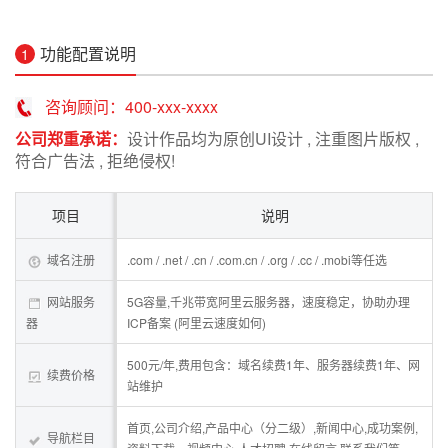
功能配置说明
1
咨询顾问：400-xxx-xxxx
公司郑重承诺：
设计作品均为原创UI设计 , 注重图片版权 ,
符合广告法 , 拒绝侵权!
项目
说明
域名注册
.com / .net / .cn / .com.cn / .org / .cc / .mobi等任选
网站服务
5G容量,千兆带宽阿里云服务器，速度稳定，协助办理
器
ICP备案 (阿里云速度如何)
500元/年,费用包含：域名续费1年、服务器续费1年、网
续费价格
站维护
首页,公司介绍,产品中心（分二级）,新闻中心,成功案例,
导航栏目