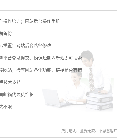
台操作培训；网站后台操作手册
期备份
码重置；网站后台路径修改
擎平台登录提交、确保短期内新站即可搜索；
侵网站，检查网站各个功能，链接是否有错。
远程技术支持
间邮箱代续费维护
数不限
费用透明、童叟无欺、不忽悠客户