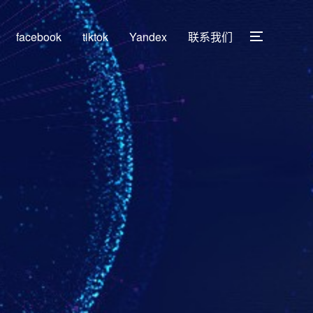
facebook
tiktok
Yandex
联系我们