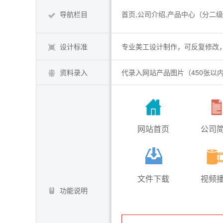
导航栏目
首页,公司介绍,产品中心（分二级
设计标准
专业美工设计制作，可反复修改，直
资料录入
代录入网站产品图片（450张以
网站首页
公司
文件下载
视频
功能说明