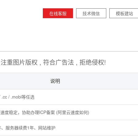
在线客服
技术微信
模板建站
注重图片版权 , 符合广告法 , 拒绝侵权!
说明
rg / .cc / .mobi等任选
速度稳定，协助办理ICP备案 (阿里云速度如何)
1年、服务器续费1年、网站维护