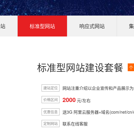
网站
标准型网站
响应式网站
集
标准型网站建设套餐
个
网站注重介绍以企业宣传和产品展示为
建站定位
2000
价格区间
元/左右
送3G 阿里云服务器+域名(com/net/cn/or
优惠信息
联系在线客服
定制网站