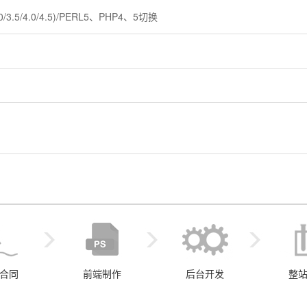
0/3.5/4.0/4.5)/PERL5、PHP4、5切换
合同
前端制作
后台开发
整