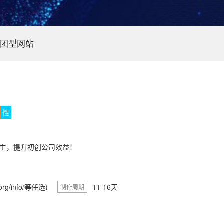
团型网站
性
主，提升初创公司效益！
g/info/等任选)
11-16天
制作周期