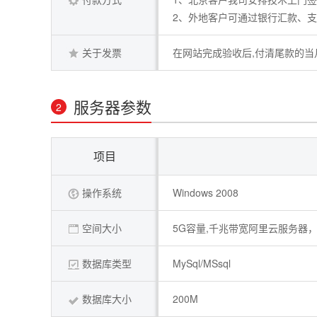
2、外地客户可通过银行汇款、
关于发票
在网站完成验收后,付清尾款的当
服务器参数
2
项目
操作系统
Windows 2008
空间大小
5G容量,千兆带宽阿里云服务器，
数据库类型
MySql/MSsql
数据库大小
200M