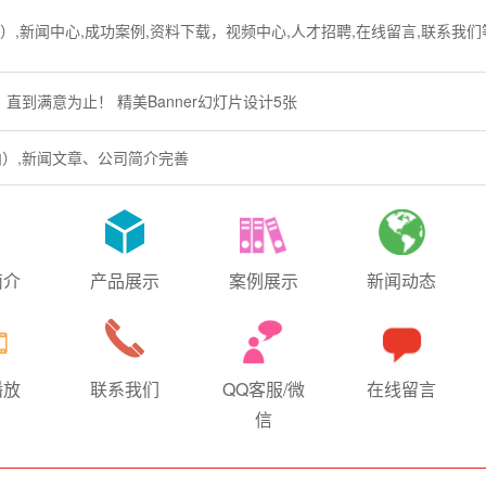
）,新闻中心,成功案例,资料下载，视频中心,人才招聘,在线留言,联系我们
到满意为止！ 精美Banner幻灯片设计5张
内）,新闻文章、公司简介完善
简介
产品展示
案例展示
新闻动态
播放
联系我们
QQ客服/微
在线留言
信