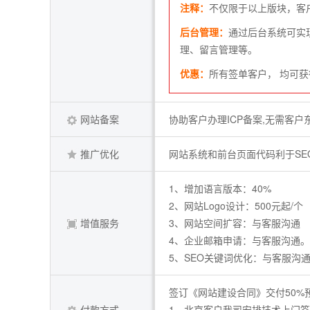
注释：
不仅限于以上版块，客
后台管理：
通过后台系统可实
理、留言管理等。
优惠：
所有签单客户， 均可获
网站备案
协助客户办理ICP备案,无需客户
推广优化
网站系统和前台页面代码利于SE
1、增加语言版本：40%
2、网站Logo设计：500元起/个
增值服务
3、网站空间扩容：与客服沟通
4、企业邮箱申请：与客服沟通。
5、SEO关键词优化：与客服沟
签订《网站建设合同》交付50%
付款方式
1、北京客户我司安排技术上门