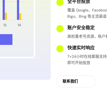
全平台投放
覆盖 Google、Faceboo
Bigo、Bing 等主
账户安全稳定
高权重老号资源，账户
快速实时响应
7×24小时在线客服支
即可开始投放
联系我们