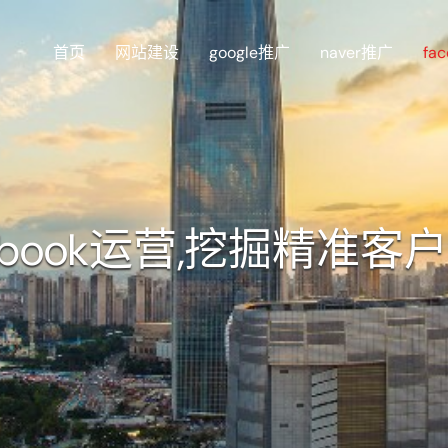
首页
网站建设
google推广
naver推广
fa
cebook运营,挖掘精准客