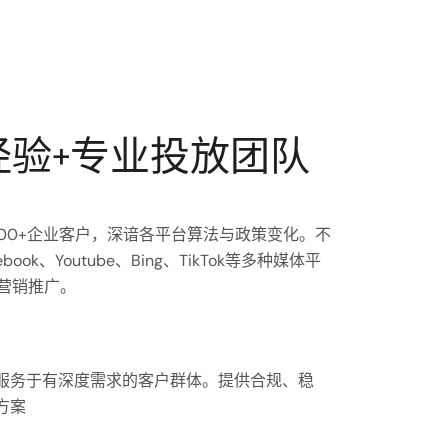
经验+专业投放团队
00+企业客户，深谙各平台算法与政策变化。不
ook、Youtube、Bing、TikTok等多种媒体平
营销推广。
服务于有深度需求的客户群体。提供合规、稳
方案