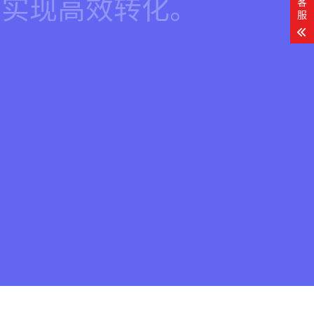
现实现高效转化。
客
服